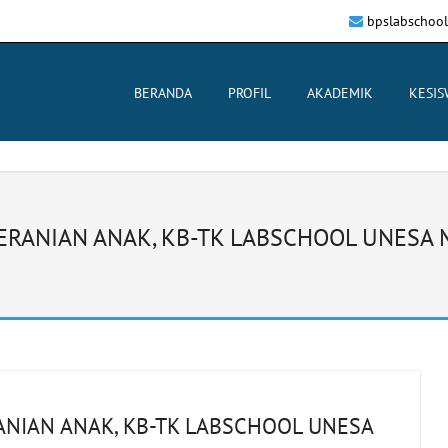
bpslabschoo
BERANDA
PROFIL
AKADEMIK
KESI
RANIAN ANAK, KB-TK LABSCHOOL UNESA
NIAN ANAK, KB-TK LABSCHOOL UNESA