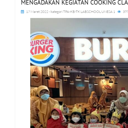
MENGADAKAN KEGIATAN COOKING CLA
17 Maret 2022
- kategori
TPA-KB-TK LABSCHOOL UNESA 1
39