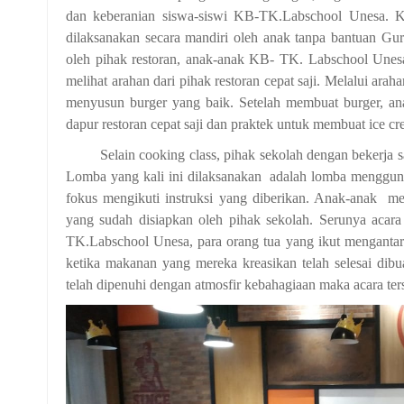
dan keberanian siswa-siswi KB-TK.Labschool Unesa. Ka
dilaksanakan secara mandiri oleh anak tanpa bantuan Gu
oleh pihak restoran, anak-anak KB- TK. Labschool Unes
melihat arahan dari pihak restoran cepat saji. Melalui a
menyusun burger yang baik. Setelah membuat burger, ana
dapur restoran cepat saji dan praktek untuk membuat ice c
Selain cooking class, pihak sekolah dengan bekerja 
Lomba yang kali ini dilaksanakan adalah lomba menggun
fokus mengikuti instruksi yang diberikan. Anak-anak m
yang sudah disiapkan oleh pihak sekolah. Serunya acar
TK.Labschool Unesa, para orang tua yang ikut menganta
ketika makanan yang mereka kreasikan telah selesai dibu
telah dipenuhi dengan atmosfir kebahagiaan maka acara ter