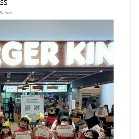
SS
90 Views