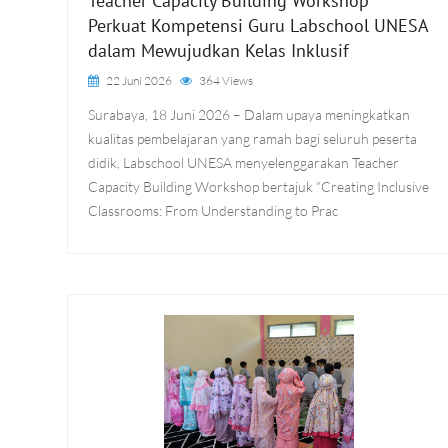
Teacher Capacity Building Workshop
Perkuat Kompetensi Guru Labschool UNESA
dalam Mewujudkan Kelas Inklusif
22 Juni 2026
364 Views
Surabaya, 18 Juni 2026 – Dalam upaya meningkatkan
kualitas pembelajaran yang ramah bagi seluruh peserta
didik, Labschool UNESA menyelenggarakan Teacher
Capacity Building Workshop bertajuk “Creating Inclusive
Classrooms: From Understanding to Prac