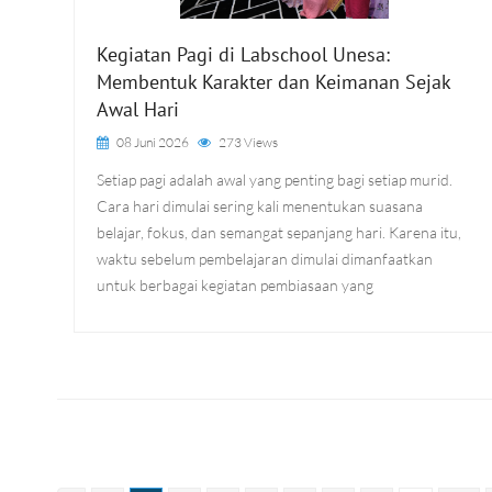
Kegiatan Pagi di Labschool Unesa:
Membentuk Karakter dan Keimanan Sejak
Awal Hari
08 Juni 2026
273 Views
Setiap pagi adalah awal yang penting bagi setiap murid.
Cara hari dimulai sering kali menentukan suasana
belajar, fokus, dan semangat sepanjang hari. Karena itu,
waktu sebelum pembelajaran dimulai dimanfaatkan
untuk berbagai kegiatan pembiasaan yang