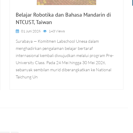
Belajar Robotika dan Bahasa Mandarin di
NTCUST, Taiwan
01 Juni 2026
143 Views
Surabaya — Komitmen Labschool Unesa dalam
menghadirkan pengalaman belajar bertaraf
internasional kembali diwujudkan melalui program Pre-
University Class. Pada 24 Mei hingga 30 Mei 2026,
sebanyak sembilan murid diberangkatkan ke National
Taichung Un