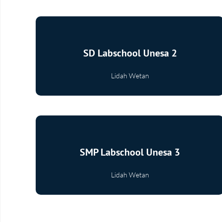
SD Labschool Unesa 2
Lidah Wetan
Selengkapnya
SMP Labschool Unesa 3
Lidah Wetan
Selengkapnya