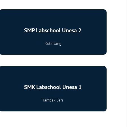
SMP Labschool Unesa 2
Ketintang
Selengkapnya
SMK Labschool Unesa 1
Tambak Sari
Selengkapnya