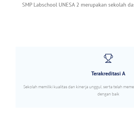
SMP Labschool UNESA 2 merupakan sekolah dasa
Terakreditasi A
Sekolah memiliki kualitas dan kinerja unggul, serta telah mem
dengan baik