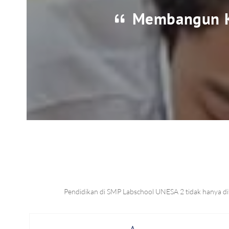
Membangun Ka
Pendidikan di SMP Labschool UNESA 2 tidak hanya difo