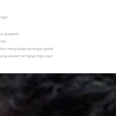
ungan
on-akademik
rasi
untuk menghadapi tantangan global
rga sekolah terhadap lingkungan