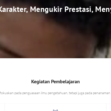
rakter, Mengukir Prestasi, Me
Kegiatan Pembelajaran
kuskan pada penguasaan ilmu pengetahuan, tetapi juga pada penanaman nilai