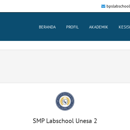
bpslabschoo
BERANDA
PROFIL
AKADEMIK
KESI
SMP Labschool Unesa 2