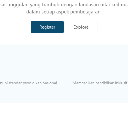
r unggulan yang tumbuh dengan landasan nilai keilmua
dalam setiap aspek pembelajaran.
Register
Explore
enuhi standar pendidikan nasional
Memberikan pendidikan inklusi