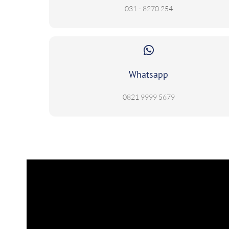
031 - 8270 254
Whatsapp
0821 9999 5679