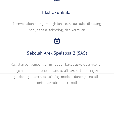
Ekstrakurikular
Menyediakan beragam kegiatan ekstrakurikuler di bidang
seni, bahasa, teknologi, dan keilmuan
Sekolah Arek Spelabsa 2 (SAS)
Kegiatan pengembangan minat dan bakat siswa dalam senam
gembira, foodpreneur, handycraft, e-sport, farming &
gardening, kader uks, painting, modern dance, jurnalistik,
content creator dan robotik