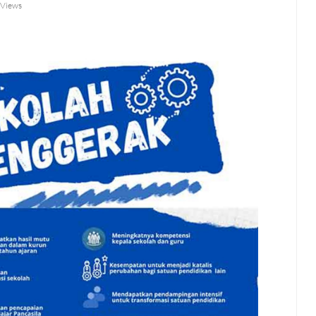
 Views