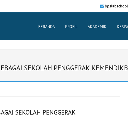
bpslabschoo
BERANDA
PROFIL
AKADEMIK
KESI
SEBAGAI SEKOLAH PENGGERAK KEMENDIK
BAGAI SEKOLAH PENGGERAK