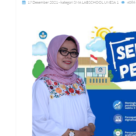
17 Desember 2021
- kategori
SMA LABSCHOOL UNESA 1
4086