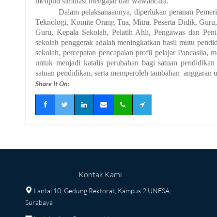
meliputi simulasi mengajar dan wawancara.
Dalam pelaksanaannya, diperlukan peranan Pemeri
Teknologi, Komite Orang Tua, Mitra, Peserta Didik, Guru
Guru, Kepala Sekolah, Pelatih Ahli, Pengawas dan Peni
sekolah penggerak adalah meningkatkan hasil mutu pendidi
sekolah, percepatan pencapaian profil pelajar Pancasila,
untuk menjadi katalis perubahan bagi satuan pendidikan
satuan pendidikan, serta memperoleh tambahan anggaran u
Share It On:
Kontak Kami
Lantai 10, Gedung Rektorat, Kampus 2 UNESA,
Surabaya