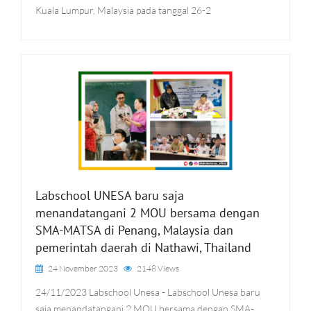
Kuala Lumpur, Malaysia pada tanggal 26-2
Labschool UNESA baru saja
menandatangani 2 MOU bersama dengan
SMA-MATSA di Penang, Malaysia dan
pemerintah daerah di Nathawi, Thailand
24 November 2023
2148 Views
24/11/2023 Labschool Unesa - Labschool Unesa baru
saja menandatangani 2 MOU bersama dengan SMA-