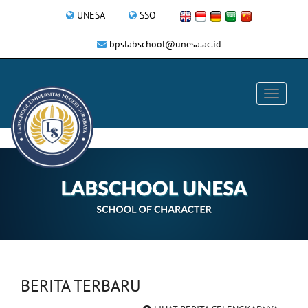
UNESA
SSO
bpslabschool@unesa.ac.id
BERITA TERBARU