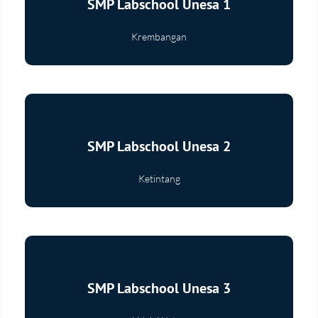
SMP Labschool Unesa 1
Krembangan
Selengkapnya
SMP Labschool Unesa 2
Ketintang
Selengkapnya
SMP Labschool Unesa 3