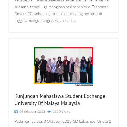
suasana, tetapi juga menginspirasi para siswa. Tranmere
Rovers FC, sebuah klub sepak bola yang berbasis di
Inggris, mengunjungi sekolah kami u
Kunjungan Mahasiswa Student Exchange
University Of Malaya Malaysia
03 Oktober 2023
2370 Views
Pada hari Selasa, 3 Oktober 2023, SD Labschool Unesa 2