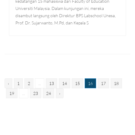
kedatangan 15 mahasiswa dari Faculty of Education
Universiti Malaysia. Dalam kunjungan ini, mereka
disambut langsung oleh Direktur BPS Labschool Unesa,
Prof. Dr. Sujarwanto, M.Pd, dan Kepala S
‹
1
2
...
13
14
15
16
17
18
19
...
23
24
›